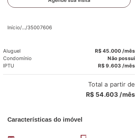
Agende sua visita
Início
/
...
/
35007606
Aluguel
R$ 45.000 /mês
Condomínio
Não possui
IPTU
R$ 9.603 /mês
Total a partir de
R$ 54.603
/mês
Características do imóvel