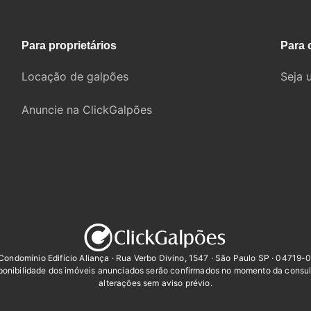
Para proprietários
Para 
Locação de galpões
Seja 
Anuncie na ClickGalpões
Condomínio Edifício Aliança · Rua Verbo Divino, 1547 · São Paulo SP · 04719-
sponibilidade dos imóveis anunciados serão confirmados no momento da consul
alterações sem aviso prévio.