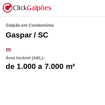
Galpão em Condomínio
Gaspar / SC
straighten
Área locável (ABL):
de 1.000 a 7.000
m²