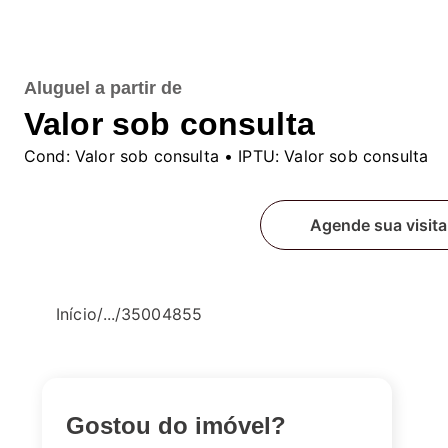
Aluguel
a partir de
Valor sob consulta
Cond:
Valor sob consulta
• IPTU:
Valor sob consulta
Fale conosco
Agende sua visita
Início
/
...
/
35004855
Gostou do imóvel?