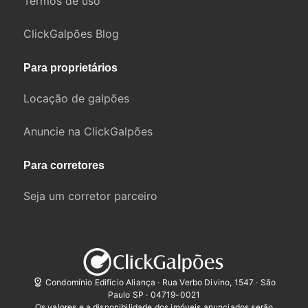
Termos de uso
ClickGalpões Blog
Para proprietários
Locação de galpões
Anuncie na ClickGalpões
Para corretores
Seja um corretor parceiro
Condomínio Edifício Aliança · Rua Verbo Divino, 1547 · São
Paulo SP · 04719-0021
Os valores e a disponibilidade dos imóveis anunciados serão