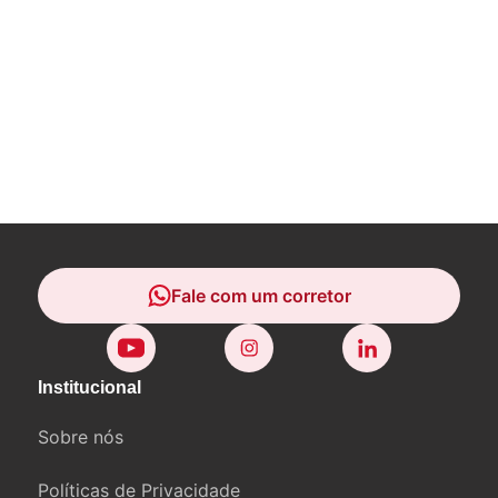
Fale com um corretor
Fale com um corretor
Institucional
Sobre nós
Políticas de Privacidade