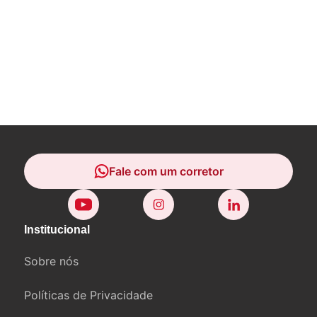
Fale com um corretor
Fale com um corretor
Institucional
Sobre nós
Políticas de Privacidade